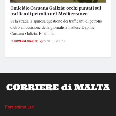
Omicidio Caruana Galizia: occhi puntati sul
traffico di petrolio nel Mediterraneo
Si fa strada la spinosa questione dei trafficanti di petrolio
dietro all'uccisione della giornalista maltese Daphne
Caruana Galizia. E l'ultima ...
DI
GIOVANNI GUARISE
22 OTTOBRE 2017
Fortissimo Ltd