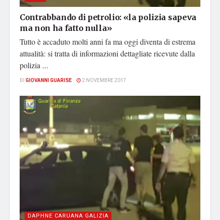
Contrabbando di petrolio: «la polizia sapeva
ma non ha fatto nulla»
Tutto è accaduto molti anni fa ma oggi diventa di estrema
attualità: si tratta di informazioni dettagliate ricevute dalla
polizia ...
DI
GIOVANNI GUARISE
2 NOVEMBRE 2017
DAPHNE CARUANA GALIZIA