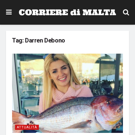
Tag:
Darren Debono
ATTUALITÀ