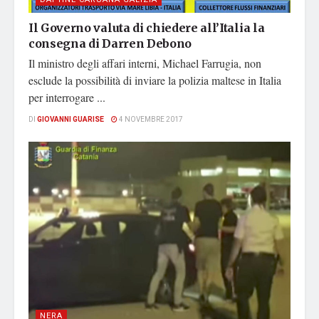
Il Governo valuta di chiedere all’Italia la
consegna di Darren Debono
Il ministro degli affari interni, Michael Farrugia, non
esclude la possibilità di inviare la polizia maltese in Italia
per interrogare ...
DI
GIOVANNI GUARISE
4 NOVEMBRE 2017
NERA