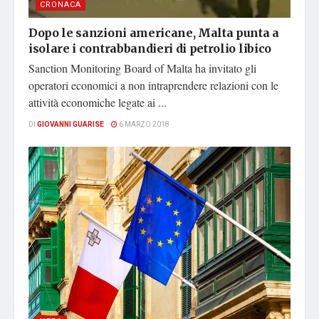
CRONACA
Dopo le sanzioni americane, Malta punta a
isolare i contrabbandieri di petrolio libico
Sanction Monitoring Board of Malta ha invitato gli
operatori economici a non intraprendere relazioni con le
attività economiche legate ai ...
DI
GIOVANNI GUARISE
6 MARZO 2018