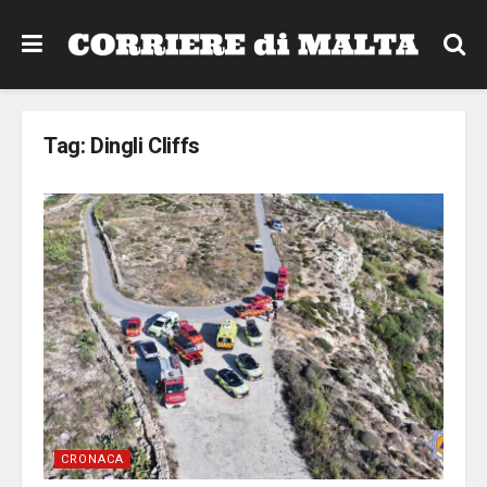
Tag:
Dingli Cliffs
CRONACA