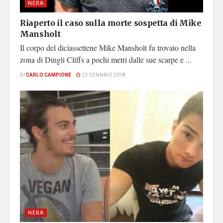
NERA
Riaperto il caso sulla morte sospetta di Mike
Mansholt
Il corpo del diciassettene Mike Mansholt fu trovato nella
zona di Dingli Cliffs a pochi metri dalle sue scarpe e ...
DI
CARLO CAMPIONE
23 GENNAIO 2018
NERA