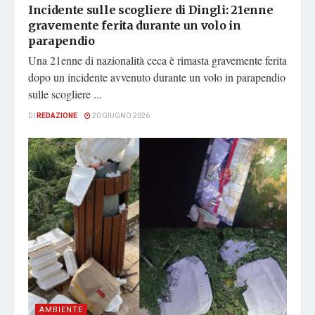
Incidente sulle scogliere di Dingli: 21enne
gravemente ferita durante un volo in
parapendio
Una 21enne di nazionalità ceca è rimasta gravemente ferita
dopo un incidente avvenuto durante un volo in parapendio
sulle scogliere ...
DI
REDAZIONE
20 GIUGNO 2026
AMBIENTE