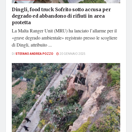
Dingli, food truck Sofrito sotto accusa per
degrado ed abbandono di rifiuti in area
protetta
La Malta Ranger Unit (MRU) ha lanciato l’allarme per il
«grave degrado ambientale» registrato presso le scogliere
di Dingli, attribuito ...
DI
STEFANO ANDREA POZZO
20 GENNAIO 2025