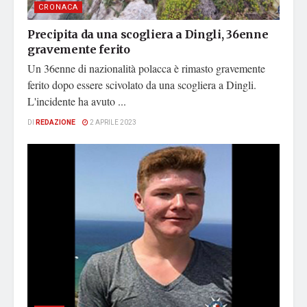
CRONACA
Precipita da una scogliera a Dingli, 36enne
gravemente ferito
Un 36enne di nazionalità polacca è rimasto gravemente
ferito dopo essere scivolato da una scogliera a Dingli.
L'incidente ha avuto ...
DI
REDAZIONE
2 APRILE 2023