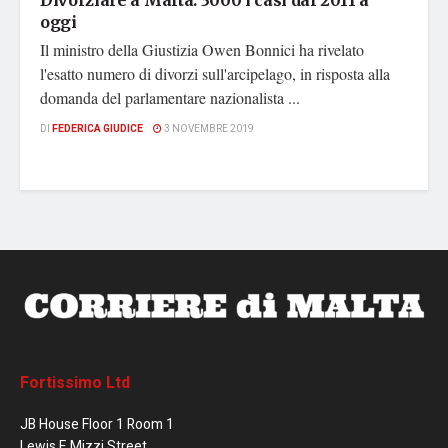
Divorziare a Malta: 3000 i casi dal 2011 a
oggi
Il ministro della Giustizia Owen Bonnici ha rivelato
l'esatto numero di divorzi sull'arcipelago, in risposta alla
domanda del parlamentare nazionalista ...
DI
FEDERICA GIUDICE
3 NOVEMBRE 2019
Fortissimo Ltd
JB House Floor 1 Room 1
Lewis F. Mizzi Street