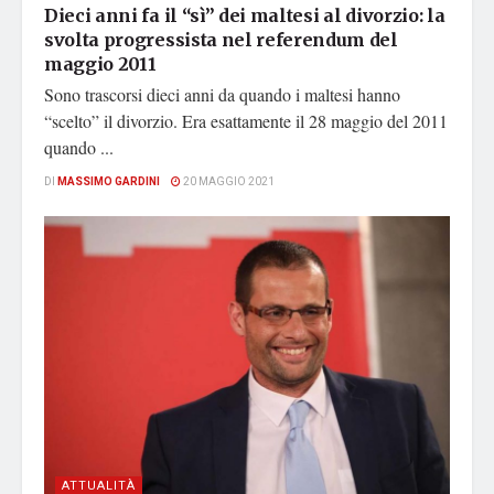
Dieci anni fa il “sì” dei maltesi al divorzio: la
svolta progressista nel referendum del
maggio 2011
Sono trascorsi dieci anni da quando i maltesi hanno
“scelto” il divorzio. Era esattamente il 28 maggio del 2011
quando ...
DI
MASSIMO GARDINI
20 MAGGIO 2021
ATTUALITÀ