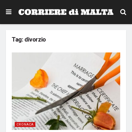
Tag:
divorzio
CRONACA