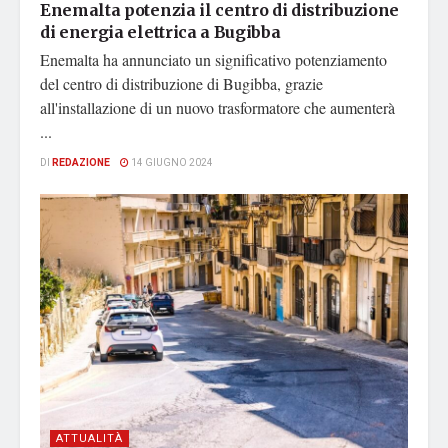
Enemalta potenzia il centro di distribuzione
di energia elettrica a Bugibba
Enemalta ha annunciato un significativo potenziamento
del centro di distribuzione di Bugibba, grazie
all'installazione di un nuovo trasformatore che aumenterà
...
DI
REDAZIONE
14 GIUGNO 2024
ATTUALITÀ