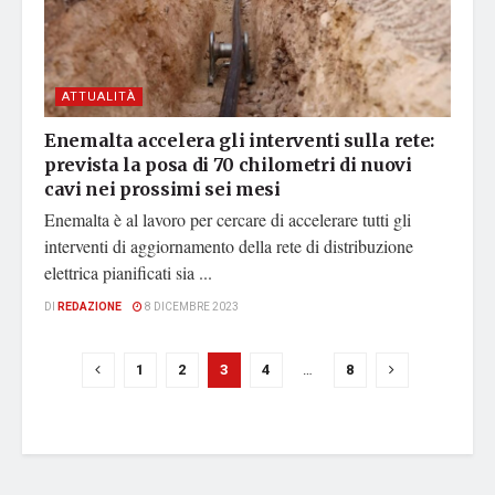
ATTUALITÀ
Enemalta accelera gli interventi sulla rete:
prevista la posa di 70 chilometri di nuovi
cavi nei prossimi sei mesi
Enemalta è al lavoro per cercare di accelerare tutti gli
interventi di aggiornamento della rete di distribuzione
elettrica pianificati sia ...
DI
REDAZIONE
8 DICEMBRE 2023
1
2
3
4
…
8