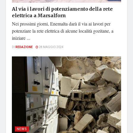
Al via i lavori di potenziamento della rete
elettrica a Marsalforn
Nei prossimi giorni, Enemalta darà il via ai lavori per
potenziare la rete elettrica di alcune località gozitane, a
iniziare ...
DI
REDAZIONE
28 MAGGIO 2024
NEWS