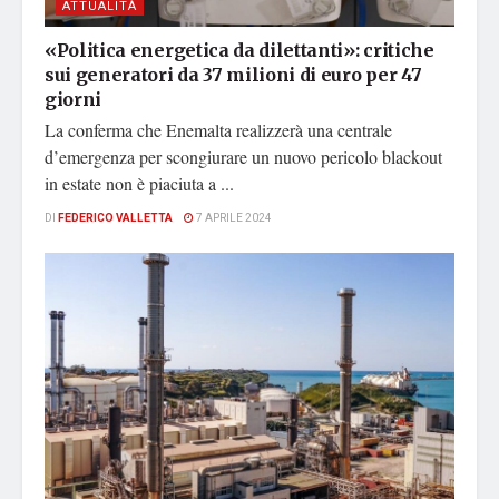
ATTUALITÀ
«Politica energetica da dilettanti»: critiche
sui generatori da 37 milioni di euro per 47
giorni
La conferma che Enemalta realizzerà una centrale
d’emergenza per scongiurare un nuovo pericolo blackout
in estate non è piaciuta a ...
DI
FEDERICO VALLETTA
7 APRILE 2024