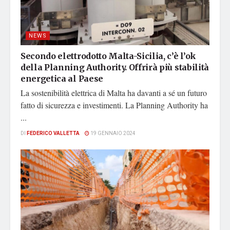
NEWS
Secondo elettrodotto Malta-Sicilia, c’è l’ok
della Planning Authority. Offrirà più stabilità
energetica al Paese
La sostenibilità elettrica di Malta ha davanti a sé un futuro
fatto di sicurezza e investimenti. La Planning Authority ha
...
DI
FEDERICO VALLETTA
19 GENNAIO 2024