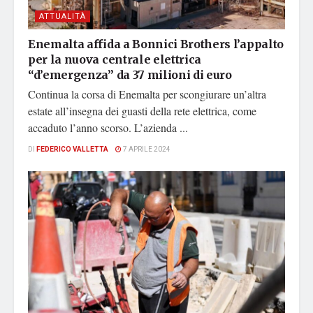
ATTUALITÀ
Enemalta affida a Bonnici Brothers l’appalto
per la nuova centrale elettrica
“d’emergenza” da 37 milioni di euro
Continua la corsa di Enemalta per scongiurare un’altra
estate all’insegna dei guasti della rete elettrica, come
accaduto l’anno scorso. L’azienda ...
DI
FEDERICO VALLETTA
7 APRILE 2024