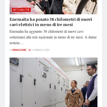
ATTUALITÀ
Enemalta ha posato 38 chilometri di nuovi
cavi elettrici in meno di tre mesi
Enemalta ha aggiunto 38 chilometri di nuovi cavi
sotterranei alla rete nazionale in meno di tre mesi. A darne
notizia ...
DI
REDAZIONE
12 MARZO 2024