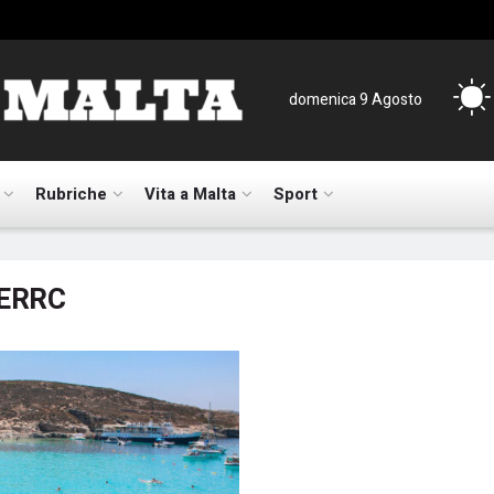
domenica 9 Agosto
Rubriche
Vita a Malta
Sport
ERRC