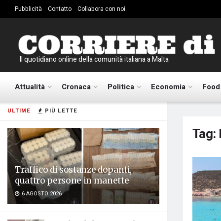
Pubblicità
Contatto
Collabora con noi
Il quotidiano online della comunità italiana a Malta
Attualità
Cronaca
Politica
Economia
Food
ULTIME
PIÙ LETTE
Tag:
Traffico di sostanze dopanti,
quattro persone in manette
6 AGOSTO 2026