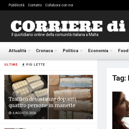
Pubblicità
Contatto
Collabora con noi
Il quotidiano online della comunità italiana a Malta
Attualità
Cronaca
Politica
Economia
Food
ULTIME
PIÙ LETTE
Tag:
Traffico di sostanze dopanti,
quattro persone in manette
6 AGOSTO 2026