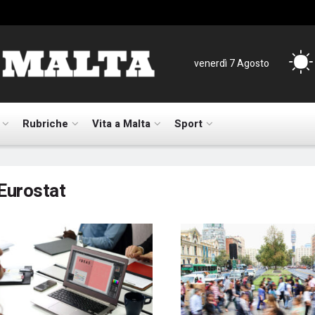
venerdì 7 Agosto
Rubriche
Vita a Malta
Sport
Eurostat