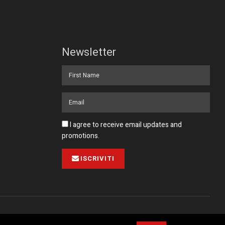
Newsletter
I agree to receive email updates and
promotions.
ISCRIVITI
Pubblicità
Collabora con noi
Contatto
Privacy Policy