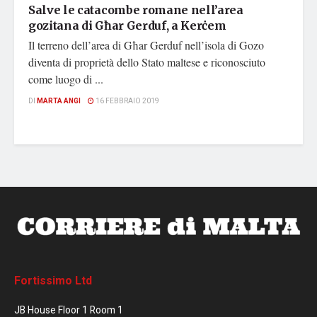
Salve le catacombe romane nell’area
gozitana di Għar Gerduf, a Kerċem
Il terreno dell’area di Għar Gerduf nell’isola di Gozo
diventa di proprietà dello Stato maltese e riconosciuto
come luogo di ...
DI
MARTA ANGI
16 FEBBRAIO 2019
Fortissimo Ltd
JB House Floor 1 Room 1