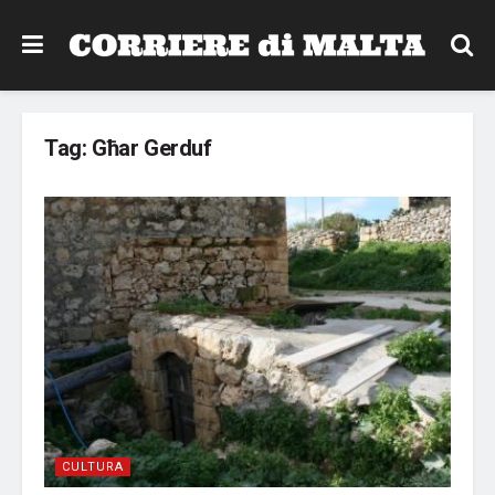
Tag:
Għar Gerduf
CULTURA