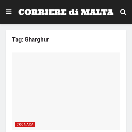
Tag:
Gharghur
CRONACA