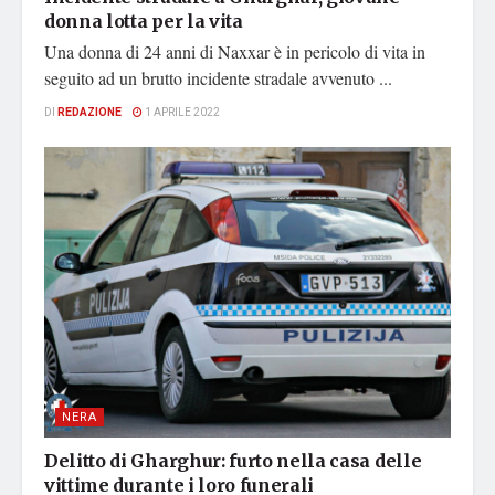
donna lotta per la vita
Una donna di 24 anni di Naxxar è in pericolo di vita in
seguito ad un brutto incidente stradale avvenuto ...
DI
REDAZIONE
1 APRILE 2022
NERA
Delitto di Gharghur: furto nella casa delle
vittime durante i loro funerali