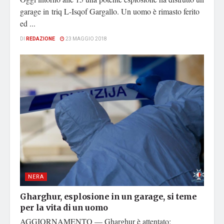
garage in triq L-Isqof Gargallo. Un uomo è rimasto ferito
ed ...
DI
REDAZIONE
23 MAGGIO 2018
NERA
Gharghur, esplosione in un garage, si teme
per la vita di un uomo
AGGIORNAMENTO — Gharghur è attentato: