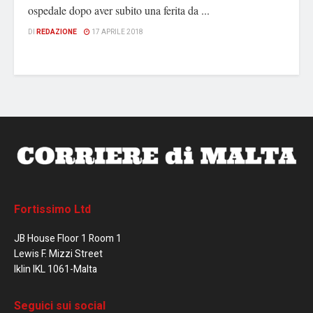
ospedale dopo aver subito una ferita da ...
DI
REDAZIONE
17 APRILE 2018
Fortissimo Ltd
JB House Floor 1 Room 1
Lewis F. Mizzi Street
Iklin IKL 1061-Malta
Seguici sui social