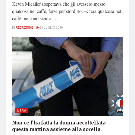
Kevin Micallef sospettava che gli avessero messo
qualcosa nel caffè, forse per stordirlo. «C'era qualcosa nel
caffè, ne sono sicuro, ...
DI
REDAZIONE
25 LUGLIO 2018
NERA
Non ce l’ha fatta la donna accoltellata
questa mattina assieme alla sorella