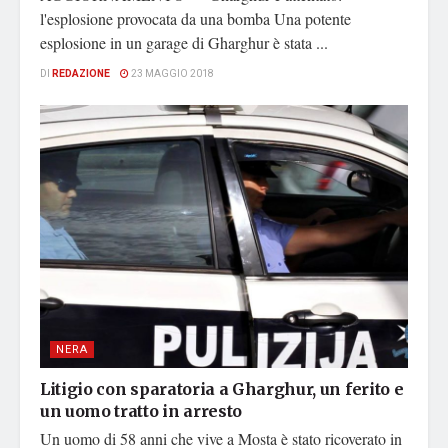
l'esplosione provocata da una bomba Una potente
esplosione in un garage di Gharghur è stata ...
DI
REDAZIONE
23 MAGGIO 2018
NERA
Litigio con sparatoria a Gharghur, un ferito e
un uomo tratto in arresto
Un uomo di 58 anni che vive a Mosta è stato ricoverato in