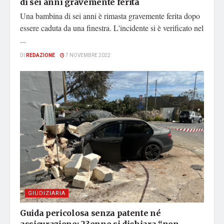
di sei anni gravemente ferita
Una bambina di sei anni è rimasta gravemente ferita dopo
essere caduta da una finestra. L'incidente si è verificato nel
...
DI
REDAZIONE
7 NOVEMBRE 2022
GIUDIZIARIA
Guida pericolosa senza patente né