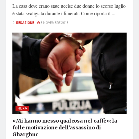
La casa dove erano state uccise due donne lo scorso luglio
è stata svaligiata durante i funerali. Come riporta il ...
DI
REDAZIONE
8 NOVEMBRE 2018
NERA
«Mi hanno messo qualcosa nel caffè»: la
folle motivazione dell’assassino di
Gharghur