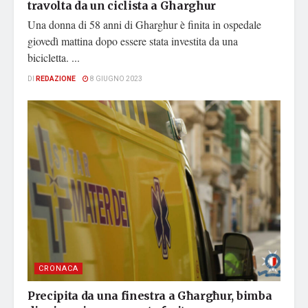
travolta da un ciclista a Gharghur
Una donna di 58 anni di Gharghur è finita in ospedale
giovedì mattina dopo essere stata investita da una
bicicletta. ...
DI
REDAZIONE
8 GIUGNO 2023
CRONACA
Precipita da una finestra a Għargħur, bimba