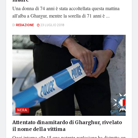
Una donna di 74 anni è stata accoltellata questa mattina
all'alba a Ghargur, mentre la sorella di 71 anni è ...
DI
REDAZIONE
23 LUGLIO 2018
NERA
Attentato dinamitardo di Gharghur, rivelato
il nome della vittima
Oggi intorno alle 15 una potente esplosione ha distrutto un