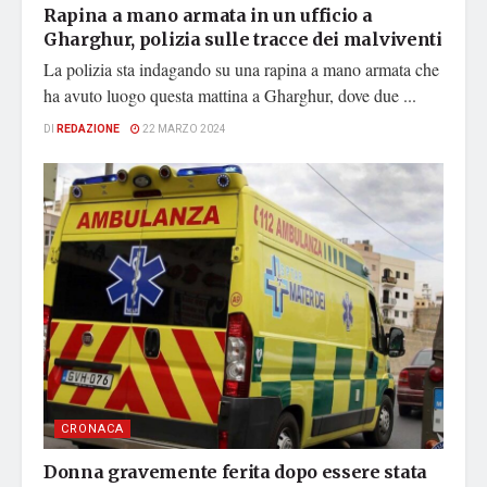
Rapina a mano armata in un ufficio a
Gharghur, polizia sulle tracce dei malviventi
La polizia sta indagando su una rapina a mano armata che
ha avuto luogo questa mattina a Gharghur, dove due ...
DI
REDAZIONE
22 MARZO 2024
CRONACA
Donna gravemente ferita dopo essere stata