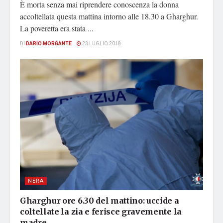
È morta senza mai riprendere conoscenza la donna
accoltellata questa mattina intorno alle 18.30 a Gharghur.
La poveretta era stata ...
DI
DARIO MORGANTE
23 LUGLIO 2018
NERA
Gharghur ore 6.30 del mattino: uccide a
coltellate la zia e ferisce gravemente la
madre