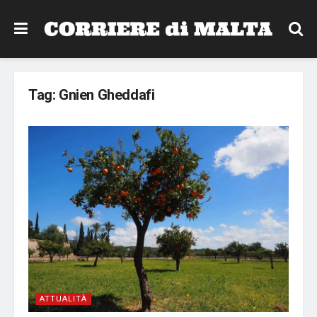
Tag:
Gnien Gheddafi
ATTUALITÀ