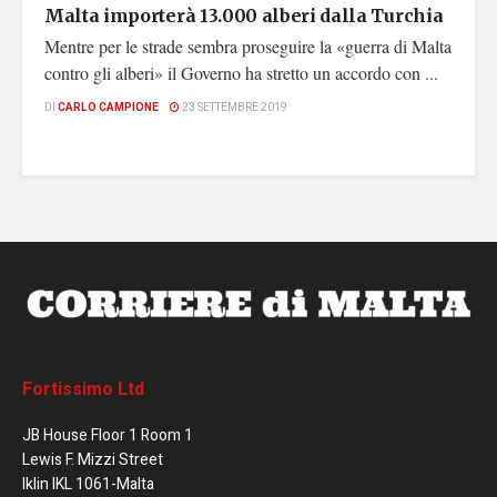
Malta importerà 13.000 alberi dalla Turchia
Mentre per le strade sembra proseguire la «guerra di Malta
contro gli alberi» il Governo ha stretto un accordo con ...
DI
CARLO CAMPIONE
23 SETTEMBRE 2019
Fortissimo Ltd
JB House Floor 1 Room 1
Lewis F. Mizzi Street
Iklin IKL 1061-Malta