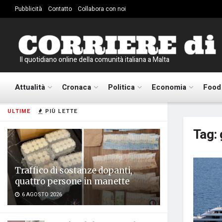
Pubblicità
Contatto
Collabora con noi
Il quotidiano online della comunità italiana a Malta
Attualità
Cronaca
Politica
Economia
Food
ULTIME
PIÙ LETTE
Tag:
Traffico di sostanze dopanti,
quattro persone in manette
6 AGOSTO 2026