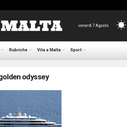
venerdì 7 Agosto
Rubriche
Vita a Malta
Sport
golden odyssey