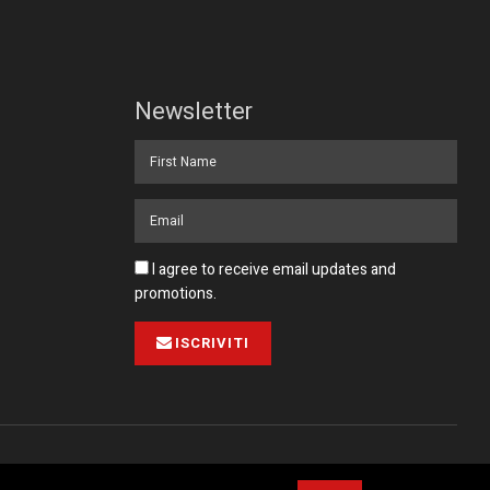
Newsletter
I agree to receive email updates and
promotions.
ISCRIVITI
Pubblicità
Collabora con noi
Contatto
Privacy Policy