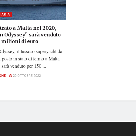
IARIA
trato a Malta nel 2020,
n Odyssey” sarà venduto
 milioni di euro
dyssey, il lussoso superyacht da
 posto in stato di fermo a Malta
 sarà venduto per 150 ...
ONE
20 OTTOBRE 2022