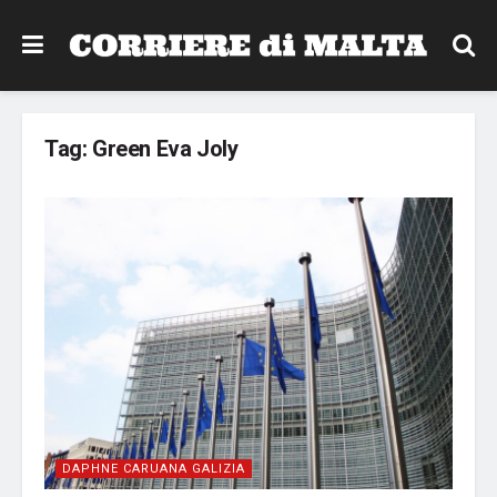
Tag:
Green Eva Joly
DAPHNE CARUANA GALIZIA