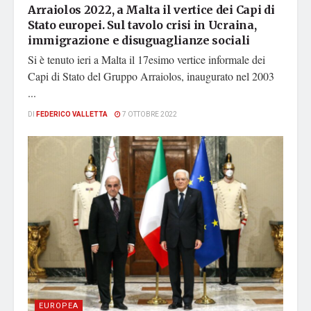
Arraiolos 2022, a Malta il vertice dei Capi di
Stato europei. Sul tavolo crisi in Ucraina,
immigrazione e disuguaglianze sociali
Si è tenuto ieri a Malta il 17esimo vertice informale dei
Capi di Stato del Gruppo Arraiolos, inaugurato nel 2003
...
DI
FEDERICO VALLETTA
7 OTTOBRE 2022
EUROPEA