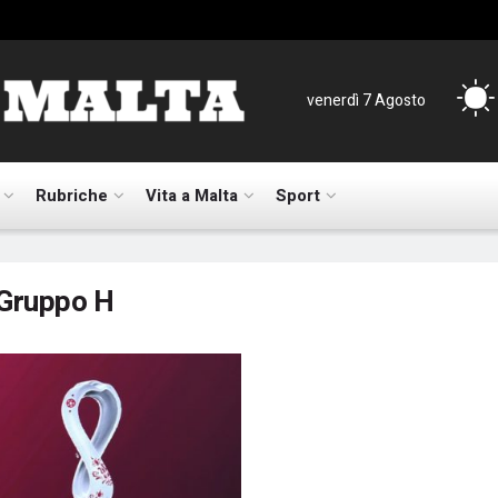
venerdì 7 Agosto
Rubriche
Vita a Malta
Sport
Gruppo H