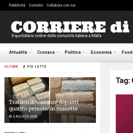
Pubblicità
Contatto
Collabora con noi
Il quotidiano online della comunità italiana a Malta
Attualità
Cronaca
Politica
Economia
Food
ULTIME
PIÙ LETTE
Tag:
Traffico di sostanze dopanti,
quattro persone in manette
6 AGOSTO 2026