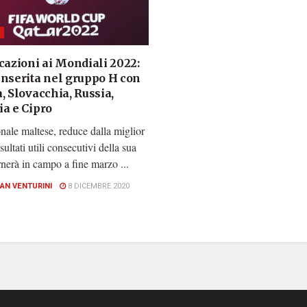
cazioni ai Mondiali 2022:
inserita nel gruppo H con
, Slovacchia, Russia,
ia e Cipro
ale maltese, reduce dalla miglior
isultati utili consecutivi della sua
ornerà in campo a fine marzo ...
IAN VENTURINI
8 DICEMBRE 2020