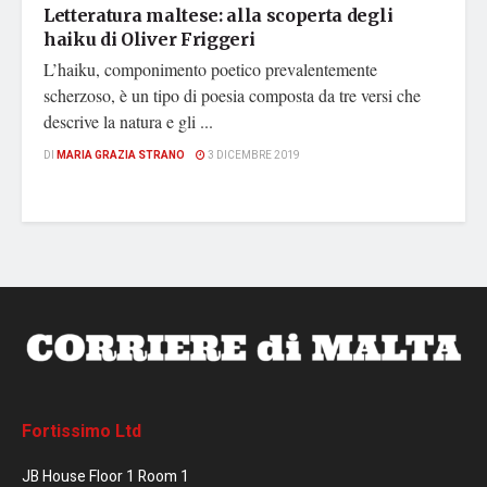
Letteratura maltese: alla scoperta degli
haiku di Oliver Friggeri
L’haiku, componimento poetico prevalentemente
scherzoso, è un tipo di poesia composta da tre versi che
descrive la natura e gli ...
DI
MARIA GRAZIA STRANO
3 DICEMBRE 2019
Fortissimo Ltd
JB House Floor 1 Room 1