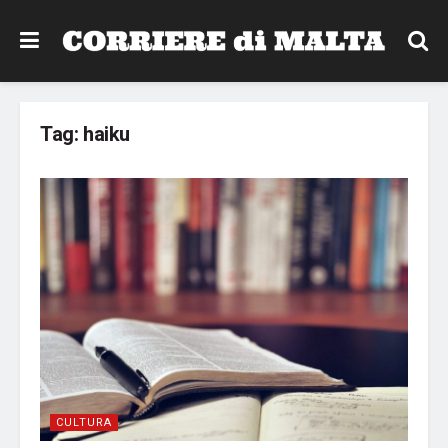
Tag:
haiku
CULTURA