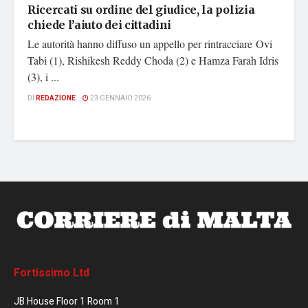
Ricercati su ordine del giudice, la polizia
chiede l’aiuto dei cittadini
Le autorità hanno diffuso un appello per rintracciare Ovi
Tabi (1), Rishikesh Reddy Choda (2) e Hamza Farah Idris
(3), i ...
DI
REDAZIONE
23 GENNAIO 2026
Fortissimo Ltd
JB House Floor 1 Room 1