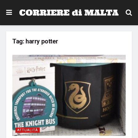
Tag:
harry potter
ATTUALITÀ