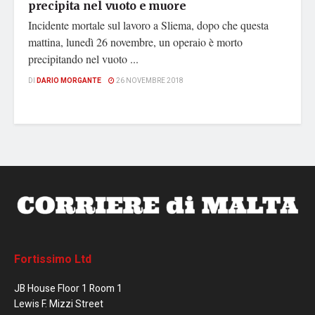
precipita nel vuoto e muore
Incidente mortale sul lavoro a Sliema, dopo che questa
mattina, lunedì 26 novembre, un operaio è morto
precipitando nel vuoto ...
DI
DARIO MORGANTE
26 NOVEMBRE 2018
Fortissimo Ltd
JB House Floor 1 Room 1
Lewis F. Mizzi Street