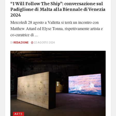
“I Will Follow The Ship”: conversazione sul
Padiglione di Malta alla Biennale di Venezia
2024
Mercoledì 28 agosto a Valletta si terrà un incontro con
Matthew Attard ed Elyse Tonna, rispettivamente artista e
co-curatrice di ...
DI
REDAZIONE
22 AGOSTO 2024
ARTE