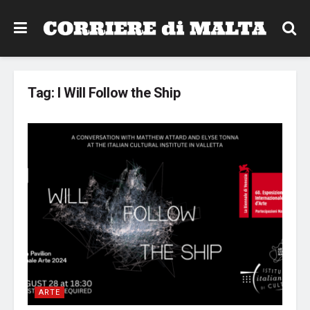
Tag:
I Will Follow the Ship
ARTE