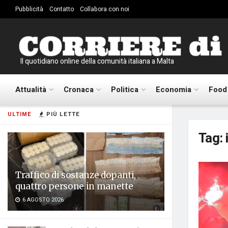
Pubblicità
Contatto
Collabora con noi
Il quotidiano online della comunità italiana a Malta
Attualità
Cronaca
Politica
Economia
Food
ULTIME
PIÙ LETTE
Tag:
Traffico di sostanze dopanti,
quattro persone in manette
6 AGOSTO 2026