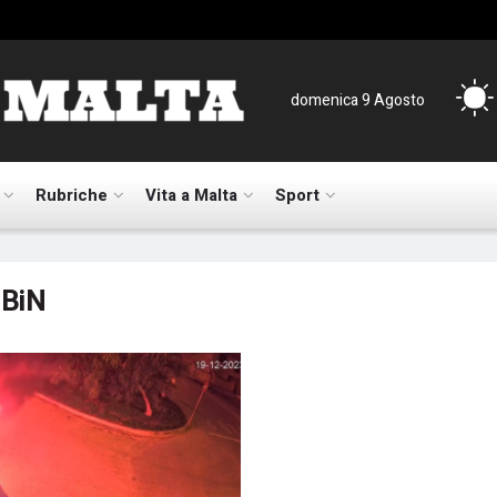
domenica 9 Agosto
Rubriche
Vita a Malta
Sport
iBiN