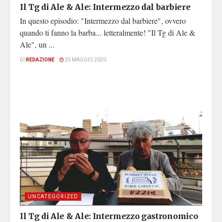
Il Tg di Ale & Ale: Intermezzo dal barbiere
In questo episodio: "Intermezzo dal barbiere", ovvero
quando ti fanno la barba... letteralmente! "Il Tg di Ale &
Ale", un ...
DI
REDAZIONE
25 MAGGIO 2020
UNCATEGORIZED
Il Tg di Ale & Ale: Intermezzo gastronomico