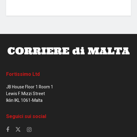
Fortissimo Ltd
JB House Floor 1 Room 1
Lewis F. Mizzi Street
Iklin IKL 1061-Malta
Seguici sui social