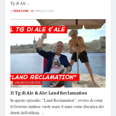
Tg di Ale ...
DI
REDAZIONE
9 MAGGIO 2020
UNCATEGORIZED
Il Tg di Ale & Ale: Land Reclamation
In questo episodio: "Land Reclamation", ovvero di come
il Governo maltese vuole usare il mare come discarica dei
detriti dell'edilizia. ...