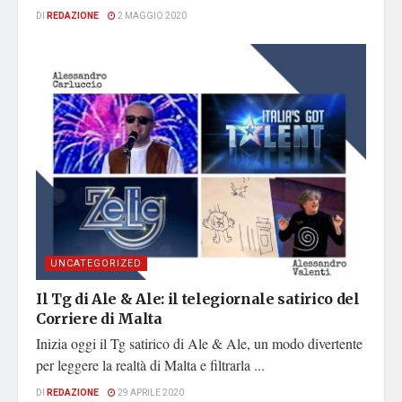
DI
REDAZIONE
2 MAGGIO 2020
UNCATEGORIZED
Il Tg di Ale & Ale: il telegiornale satirico del
Corriere di Malta
Inizia oggi il Tg satirico di Ale & Ale, un modo divertente
per leggere la realtà di Malta e filtrarla ...
DI
REDAZIONE
29 APRILE 2020