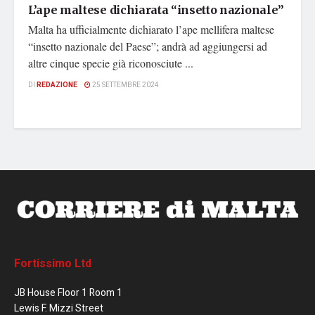
L’ape maltese dichiarata “insetto nazionale”
Malta ha ufficialmente dichiarato l’ape mellifera maltese
“insetto nazionale del Paese”; andrà ad aggiungersi ad
altre cinque specie già riconosciute ...
DI
REDAZIONE
25 SETTEMBRE 2024
Fortissimo Ltd
JB House Floor 1 Room 1
Lewis F. Mizzi Street