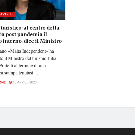
AVIRUS
 turistico: al centro della
ia post pandemia il
 interno, dice il Ministro
diano «Malta Independent» ha
ato il Ministro del turismo Julia
Portelli al termine di una
a stampa tenutasi ...
ONE
10 APRILE 2020