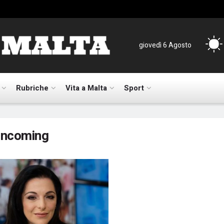
giovedì 6 Agosto
Rubriche
Vita a Malta
Sport
incoming