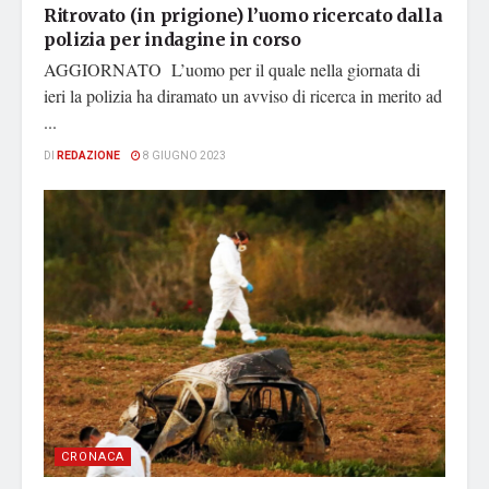
Ritrovato (in prigione) l’uomo ricercato dalla
polizia per indagine in corso
AGGIORNATO L’uomo per il quale nella giornata di
ieri la polizia ha diramato un avviso di ricerca in merito ad
...
DI
REDAZIONE
8 GIUGNO 2023
CRONACA