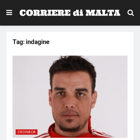
Tag:
indagine
CRONACA