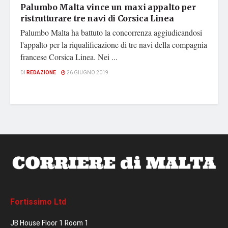
Palumbo Malta vince un maxi appalto per
ristrutturare tre navi di Corsica Linea
Palumbo Malta ha battuto la concorrenza aggiudicandosi
l'appalto per la riqualificazione di tre navi della compagnia
francese Corsica Linea. Nei ...
DI
REDAZIONE
26 GIUGNO 2019
Fortissimo Ltd
JB House Floor 1 Room 1