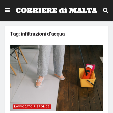
Tag:
infiltrazioni d’acqua
L'AVVOCATO RISPONDE