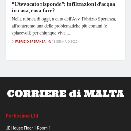
“L’Avvocato risponde”: Infiltrazioni d’acqua
in casa, cosa fare?
Nella rubrica di oggi, a cura dell’Avv. Fabrizio Speranza,
affronteremo una delle problematiche più comuni (e
spiacevoli) per chiunque viva ...
DI
FABRIZIO SPERANZA
11 GENNAIO 2022
Fortissimo Ltd
JB House Floor 1 Room 1