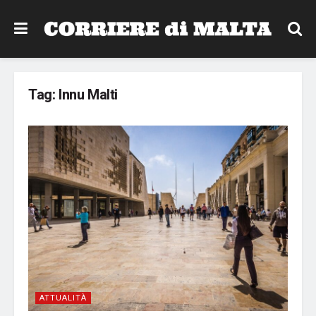
Tag:
Innu Malti
ATTUALITÀ