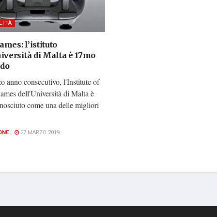
LITÀ
mes: l’istituto
iversità di Malta è 17mo
ndo
rzo anno consecutivo, l'Institute of
ames dell'Università di Malta è
onosciuto come una delle migliori
ONE
27 MARZO 2019