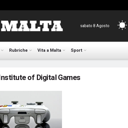
sabato 8 Agosto
Rubriche
Vita a Malta
Sport
Institute of Digital Games