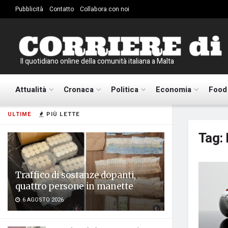
Pubblicità
Contatto
Collabora con noi
Il quotidiano online della comunità italiana a Malta
Attualità
Cronaca
Politica
Economia
Food
ULTIME
PIÙ LETTE
Tag:
Traffico di sostanze dopanti,
quattro persone in manette
6 AGOSTO 2026