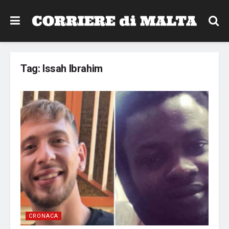
Tag:
Issah Ibrahim
CRONACA