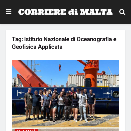
Tag:
Istituto Nazionale di Oceanografia e
Geofisica Applicata