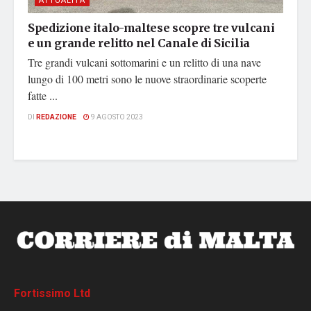
ATTUALITÀ
Spedizione italo-maltese scopre tre vulcani
e un grande relitto nel Canale di Sicilia
Tre grandi vulcani sottomarini e un relitto di una nave
lungo di 100 metri sono le nuove straordinarie scoperte
fatte ...
DI
REDAZIONE
9 AGOSTO 2023
Fortissimo Ltd