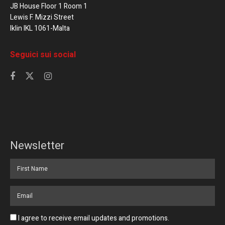
JB House Floor 1 Room 1
Lewis F. Mizzi Street
Iklin IKL 1061-Malta
Seguici sui social
Newsletter
I agree to receive email updates and promotions.