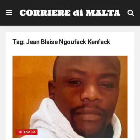
Tag:
Jean Blaise Ngoufack Kenfack
CRONACA