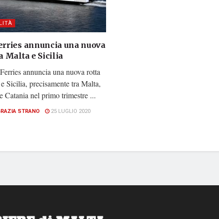
LITÀ
Ferries annuncia una nuova
ra Malta e Sicilia
Ferries annuncia una nuova rotta
 e Sicilia, precisamente tra Malta,
 Catania nel primo trimestre ...
GRAZIA STRANO
25 LUGLIO 2020