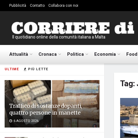
Pubblicità
Contatto
Collabora con noi
Il quotidiano online della comunità italiana a Malta
Attualità
Cronaca
Politica
Economia
Food
ULTIME
PIÙ LETTE
Tag:
Traffico di sostanze dopanti,
quattro persone in manette
6 AGOSTO 2026