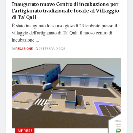
Inaugurato nuovo Centro di incubazione per
l’artigianato tradizionale locale al Villaggio
di Ta’ Qali
È stato inaugurato lo scorso giovedì 23 febbraio presso il
villaggio dell'artigianato di Ta' Qali, il nuovo centro di
incubazione ...
DI
REDAZIONE
25 FEBBRAIO 2023
IMPRESE