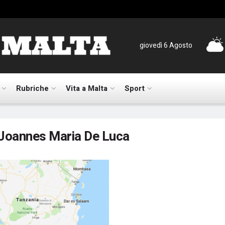
giovedì 6 Agosto
Rubriche
Vita a Malta
Sport
Joannes Maria De Luca