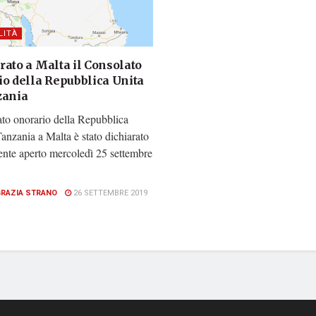
LITÀ
rato a Malta il Consolato
io della Repubblica Unita
zania
ato onorario della Repubblica
Tanzania a Malta è stato dichiarato
ente aperto mercoledì 25 settembre
.
GRAZIA STRANO
26 SETTEMBRE 2019