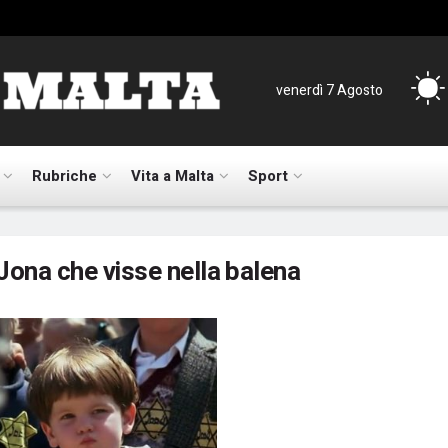
venerdì 7 Agosto
Rubriche
Vita a Malta
Sport
Jona che visse nella balena