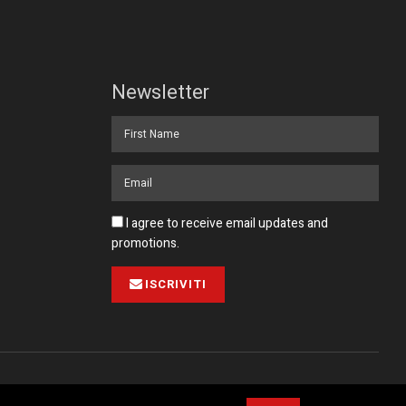
Newsletter
I agree to receive email updates and
promotions.
ISCRIVITI
Pubblicità
Collabora con noi
Contatto
Privacy Policy