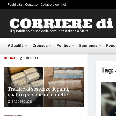
Pubblicità
Contatto
Collabora con noi
Il quotidiano online della comunità italiana a Malta
Attualità
Cronaca
Politica
Economia
Food
ULTIME
PIÙ LETTE
Tag:
Traffico di sostanze dopanti,
quattro persone in manette
6 AGOSTO 2026