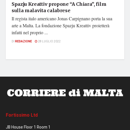
Spazju Kreattiv propone “A Chiara”, film
sulla malavita calabrese
Il regista italo americano Jonas Carpignano porta la sua
arte a Malta. La fondazione Spazju Kreattiv proietterà
infatti nel proprio ...
DI
REDAZIONE
28 LUGLIO 2022
Fortissimo Ltd
JB House Floor 1 Room 1