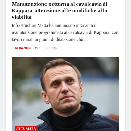
Manutenzione notturna al cavalcavia di
Kappara: attenzione alle modifiche alla
viabilità
Infrastructure Malta ha annunciato interventi di
manutenzione programmata al cavalcavia di Kappara, con
lavori mirati ai giunti di dilatazione che ...
DI
REDAZIONE
7 LUGLIO 2025
ATTUALITÀ