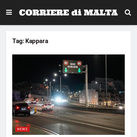
Tag:
Kappara
NEWS