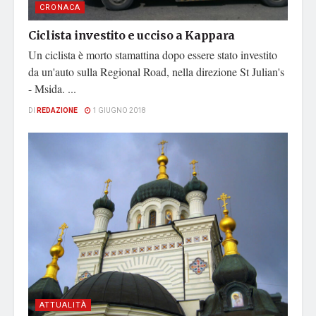
CRONACA
Ciclista investito e ucciso a Kappara
Un ciclista è morto stamattina dopo essere stato investito
da un'auto sulla Regional Road, nella direzione St Julian's
- Msida. ...
DI
REDAZIONE
1 GIUGNO 2018
ATTUALITÀ