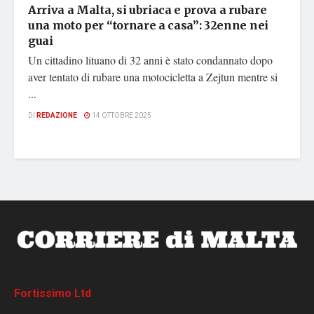
Arriva a Malta, si ubriaca e prova a rubare
una moto per “tornare a casa”: 32enne nei
guai
Un cittadino lituano di 32 anni è stato condannato dopo
aver tentato di rubare una motocicletta a Zejtun mentre si
...
DI
REDAZIONE
14 OTTOBRE 2025
Fortissimo Ltd