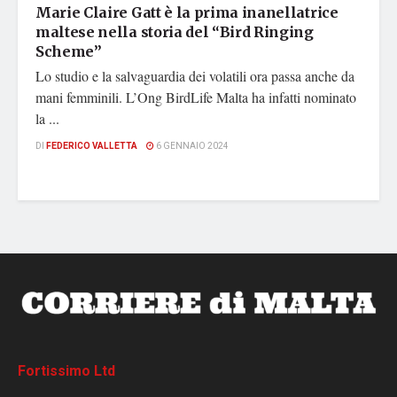
Marie Claire Gatt è la prima inanellatrice
maltese nella storia del “Bird Ringing
Scheme”
Lo studio e la salvaguardia dei volatili ora passa anche da
mani femminili. L’Ong BirdLife Malta ha infatti nominato
la ...
DI
FEDERICO VALLETTA
6 GENNAIO 2024
Fortissimo Ltd