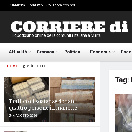
Pubblicità
Contatto
Collabora con noi
Il quotidiano online della comunità italiana a Malta
Attualità
Cronaca
Politica
Economia
Food
ULTIME
PIÙ LETTE
Tag:
Traffico di sostanze dopanti,
quattro persone in manette
6 AGOSTO 2026