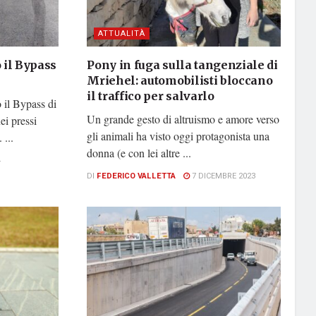
ATTUALITÀ
 il Bypass
Pony in fuga sulla tangenziale di
Mriehel: automobilisti bloccano
il traffico per salvarlo
 il Bypass di
Un grande gesto di altruismo e amore verso
ei pressi
gli animali ha visto oggi protagonista una
 ...
donna (e con lei altre ...
4
DI
FEDERICO VALLETTA
7 DICEMBRE 2023