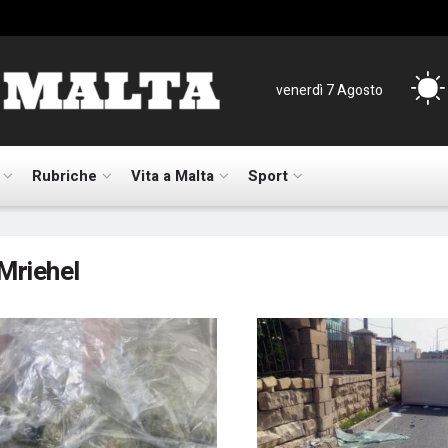
venerdì 7 Agosto
Rubriche
Vita a Malta
Sport
Mriehel