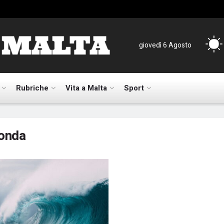
giovedì 6 Agosto
Rubriche
Vita a Malta
Sport
onda