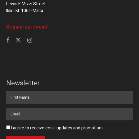
Lewis F. Mizzi Street
Iklin IKL 1061-Malta
Seguici sui social
Newsletter
I agree to receive email updates and promotions.