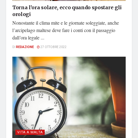
Torna l’ora solare, ecco quando spostare gli
orologi
Nonostante il clima mite e le giornate soleggiate, anche
l’arcipelago maltese deve fare i conti con il passaggio
dall’ora legale ...
DI
REDAZIONE
27 OTTOBRE 2022
VITA A MALTA