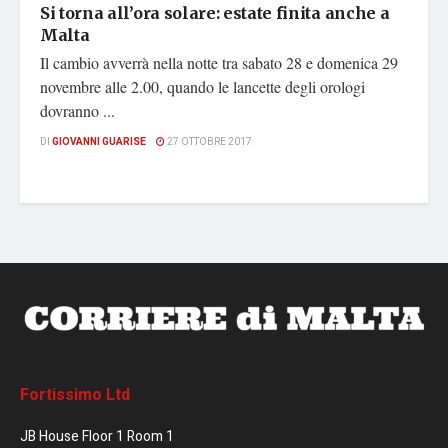
Si torna all’ora solare: estate finita anche a
Malta
Il cambio avverrà nella notte tra sabato 28 e domenica 29
novembre alle 2.00, quando le lancette degli orologi
dovranno ...
DI
GIOVANNI GUARISE
27 OTTOBRE 2017
Fortissimo Ltd
JB House Floor 1 Room 1