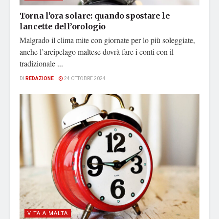
Torna l’ora solare: quando spostare le
lancette dell’orologio
Malgrado il clima mite con giornate per lo più soleggiate,
anche l’arcipelago maltese dovrà fare i conti con il
tradizionale ...
DI
REDAZIONE
24 OTTOBRE 2024
VITA A MALTA