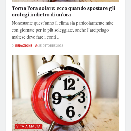
Torna l’ora solare: ecco quando spostare gli
orologi indietro di un’ora
Nonostante quest’anno il clima sia particolarmente mite
con giornate per lo più soleggiate, anche l’arcipelago
maltese deve fare i conti ...
DI
REDAZIONE
25 OTTOBRE 2023
VITA A MALTA