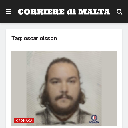
Tag:
oscar olsson
CRONACA