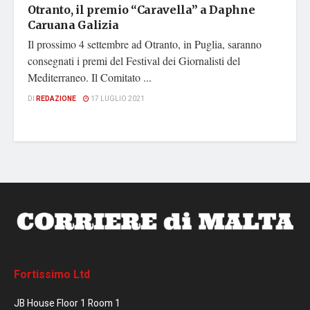
Otranto, il premio “Caravella” a Daphne
Caruana Galizia
Il prossimo 4 settembre ad Otranto, in Puglia, saranno
consegnati i premi del Festival dei Giornalisti del
Mediterraneo. Il Comitato ...
DI
REDAZIONE
17 LUGLIO 2021
Fortissimo Ltd
JB House Floor 1 Room 1