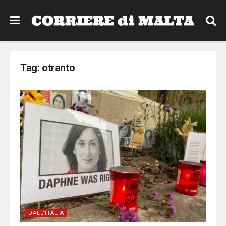
Tag:
otranto
DALL'ITALIA