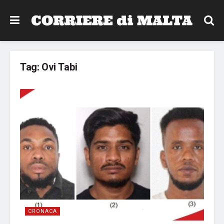
Tag:
Ovi Tabi
CRONACA