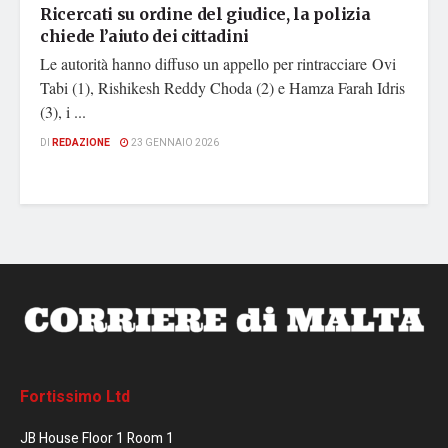
Ricercati su ordine del giudice, la polizia
chiede l’aiuto dei cittadini
Le autorità hanno diffuso un appello per rintracciare Ovi
Tabi (1), Rishikesh Reddy Choda (2) e Hamza Farah Idris
(3), i ...
DI
REDAZIONE
23 GENNAIO 2026
Fortissimo Ltd
JB House Floor 1 Room 1