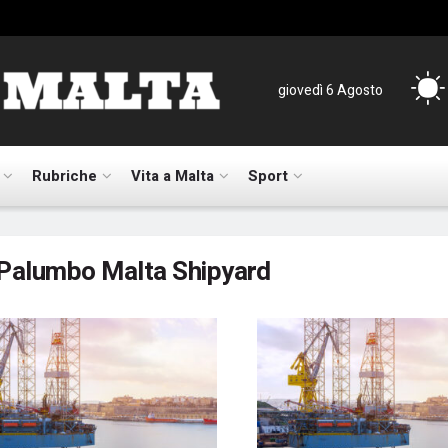
giovedì 6 Agosto
Rubriche
Vita a Malta
Sport
Palumbo Malta Shipyard