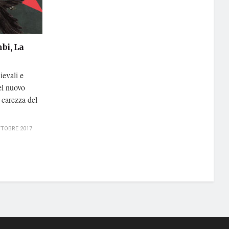
bi, La
ievali e
el nuovo
carezza del
TOBRE 2017