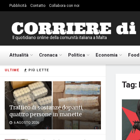
Pubblicità
Contatto
Collabora con noi
Il quotidiano online della comunità italiana a Malta
Attualità
Cronaca
Politica
Economia
Food
ULTIME
PIÙ LETTE
Tag:
Traffico di sostanze dopanti,
quattro persone in manette
6 AGOSTO 2026