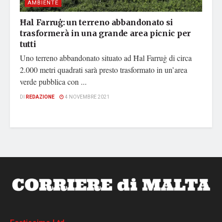
AMBIENTE
Ħal Farruġ: un terreno abbandonato si
trasformerà in una grande area picnic per
tutti
Uno terreno abbandonato situato ad Ħal Farruġ di circa
2.000 metri quadrati sarà presto trasformato in un’area
verde pubblica con ...
DI
REDAZIONE
4 NOVEMBRE 2021