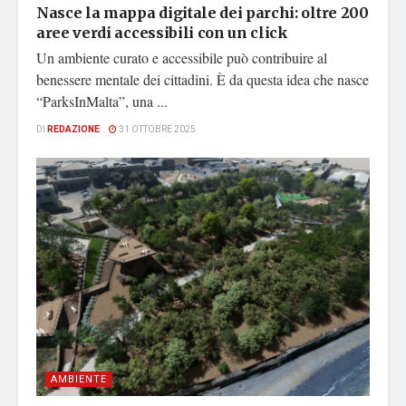
Nasce la mappa digitale dei parchi: oltre 200
aree verdi accessibili con un click
Un ambiente curato e accessibile può contribuire al
benessere mentale dei cittadini. È da questa idea che nasce
“ParksInMalta”, una ...
DI
REDAZIONE
31 OTTOBRE 2025
AMBIENTE