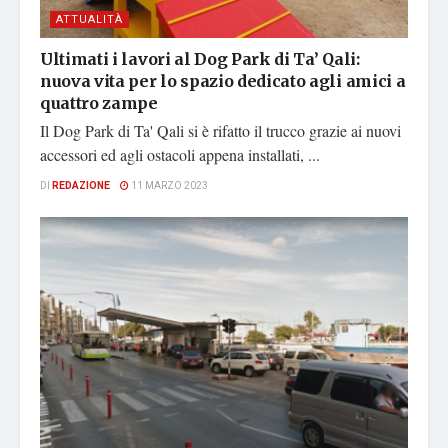
ATTUALITÀ
Ultimati i lavori al Dog Park di Ta’ Qali:
nuova vita per lo spazio dedicato agli amici a
quattro zampe
Il Dog Park di Ta' Qali si è rifatto il trucco grazie ai nuovi
accessori ed agli ostacoli appena installati, ...
DI
REDAZIONE
11 MARZO 2023