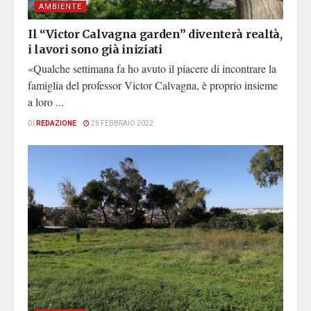
AMBIENTE
Il “Victor Calvagna garden” diventerà realtà,
i lavori sono già iniziati
«Qualche settimana fa ho avuto il piacere di incontrare la
famiglia del professor Victor Calvagna, è proprio insieme
a loro ...
DI
REDAZIONE
25 FEBBRAIO 2022