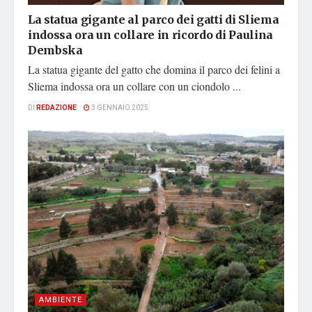
La statua gigante al parco dei gatti di Sliema
indossa ora un collare in ricordo di Paulina
Dembska
La statua gigante del gatto che domina il parco dei felini a
Sliema indossa ora un collare con un ciondolo ...
DI
REDAZIONE
3 GENNAIO 2025
AMBIENTE