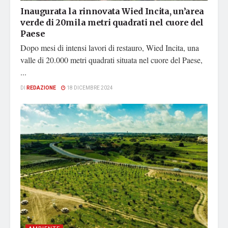
Inaugurata la rinnovata Wied Incita, un’area
verde di 20mila metri quadrati nel cuore del
Paese
Dopo mesi di intensi lavori di restauro, Wied Incita, una
valle di 20.000 metri quadrati situata nel cuore del Paese,
...
DI
REDAZIONE
18 DICEMBRE 2024