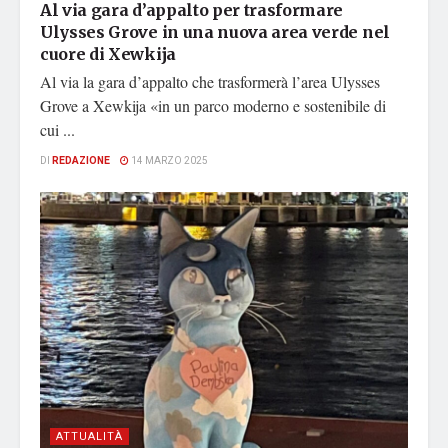
Al via gara d’appalto per trasformare
Ulysses Grove in una nuova area verde nel
cuore di Xewkija
Al via la gara d’appalto che trasformerà l’area Ulysses
Grove a Xewkija «in un parco moderno e sostenibile di
cui ...
DI
REDAZIONE
14 MARZO 2025
ATTUALITÀ