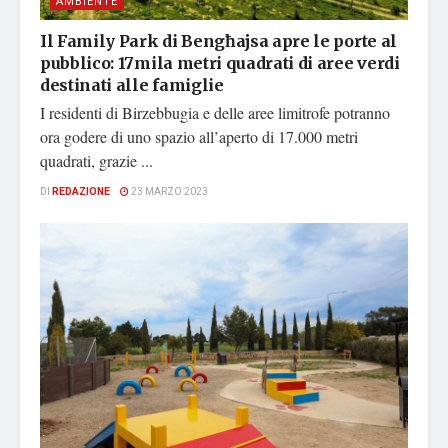
AMBIENTE
Il Family Park di Bengħajsa apre le porte al
pubblico: 17mila metri quadrati di aree verdi
destinati alle famiglie
I residenti di Birzebbugia e delle aree limitrofe potranno
ora godere di uno spazio all’aperto di 17.000 metri
quadrati, grazie ...
DI
REDAZIONE
23 MARZO 2023